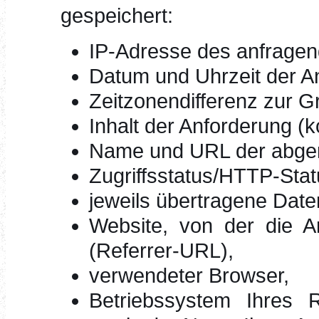
gespeichert:
IP-Adresse des anfrage
Datum und Uhrzeit der An
Zeitzonendifferenz zur 
Inhalt der Anforderung (k
Name und URL der abger
Zugriffsstatus/HTTP-Sta
jeweils übertragene Dat
Website, von der die An
(Referrer-URL),
verwendeter Browser,
Betriebssystem Ihres 