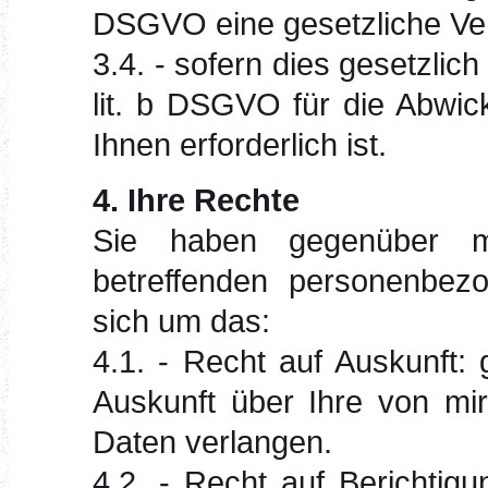
DSGVO eine gesetzliche Verp
3.4. - sofern dies gesetzlich
lit. b DSGVO für die Abwic
Ihnen erforderlich ist.
4. Ihre Rechte
Sie haben gegenüber mi
betreffenden personenbez
sich um das:
4.1. - Recht auf Auskunft
Auskunft über Ihre von mi
Daten verlangen.
4.2. - Recht auf Berichti