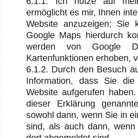
6.1.1. Ich nutze auf me
ermöglicht es mir, Ihnen int
Website anzuzeigen; Sie 
Google Maps hierdurch kom
werden von Google D
Kartenfunktionen erhoben, v
6.1.2. Durch den Besuch au
Information, dass Sie die
Website aufgerufen haben.
dieser Erklärung genannte
sowohl dann, wenn Sie in e
sind, als auch dann, wenn 
dort abgemeldet sind.