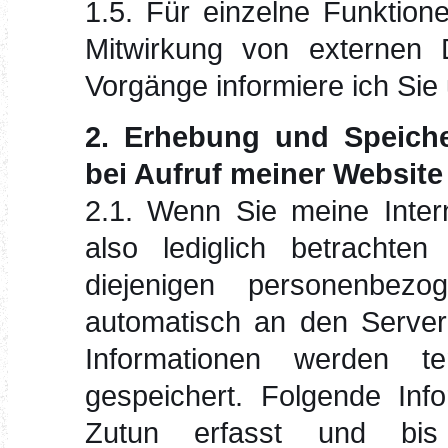
1.5. Für einzelne Funktion
Mitwirkung von externen Di
Vorgänge informiere ich Sie 
2. Erhebung und Speich
bei Aufruf meiner Website
2.1. Wenn Sie meine Intern
also lediglich betrachte
diejenigen personenbez
automatisch an den Server 
Informationen werden t
gespeichert. Folgende Inf
Zutun erfasst und bis 