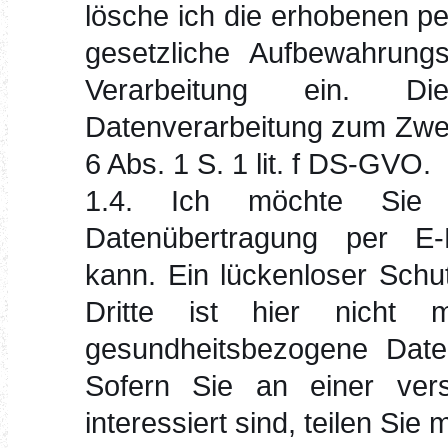
lösche ich die erhobenen p
gesetzliche Aufbewahrungs
Verarbeitung ein. D
Datenverarbeitung zum Zwec
6 Abs. 1 S. 1 lit. f DS-GVO.
1.4. Ich möchte Sie 
Datenübertragung per E-M
kann. Ein lückenloser Schu
Dritte ist hier nicht 
gesundheitsbezogene Daten
Sofern Sie an einer vers
interessiert sind, teilen Sie m