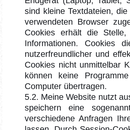
Endgerät (Laptop, Tablet, 
sind kleine Textdateien, di
verwendeten Browser zuge
Cookies erhält die Stelle
Informationen. Cookies d
nutzerfreundlicher und effe
Cookies nicht unmittelbar K
können keine Programme 
Computer übertragen.
5.2. Meine Website nutzt au
speichern eine sogenann
verschiedene Anfragen Ihr
lassen. Durch Session-Cook