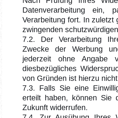
Nach Prüfung Ihres Wider
Datenverarbeitung ein,
Verarbeitung fort. In zuletz
zwingenden schutzwürdigen
7.2. Der Verarbeitung Ih
Zwecke der Werbung und
jederzeit ohne Angabe 
diesbezügliches Widerspru
von Gründen ist hierzu nicht 
7.3. Falls Sie eine Einwil
erteilt haben, können Sie 
Zukunft widerrufen.
7.4. Zur Ausübung Ihres W