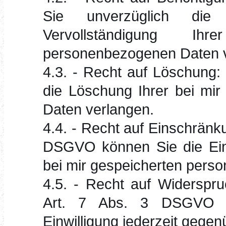
Sie unverzüglich die B
Vervollständigung I
personenbezogenen Daten v
4.3. - Recht auf Löschung
die Löschung Ihrer bei mi
Daten verlangen.
4.4. - Recht auf Einschränk
DSGVO können Sie die Eins
bei mir gespeicherten pers
4.5. - Recht auf Widerspr
Art. 7 Abs. 3 DSGVO kö
Einwilligung jederzeit gegen