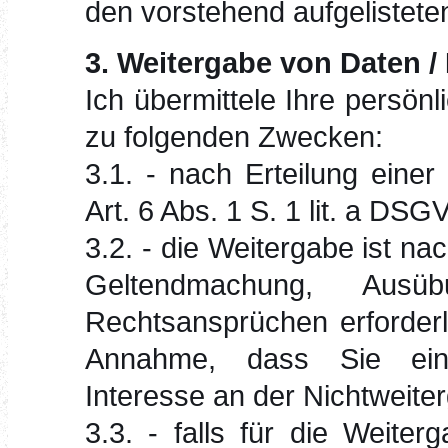
den vorstehend aufgelistet
3. Weitergabe von Daten /
Ich übermittele Ihre persönl
zu folgenden Zwecken:
3.1. - nach Erteilung eine
Art. 6 Abs. 1 S. 1 lit. a DSG
3.2. - die Weitergabe ist nac
Geltendmachung, Ausü
Rechtsansprüchen erforderl
Annahme, dass Sie ein 
Interesse an der Nichtweite
3.3. - falls für die Weiter